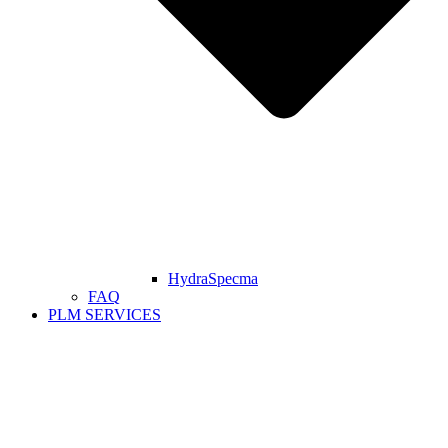
HydraSpecma
FAQ
PLM SERVICES