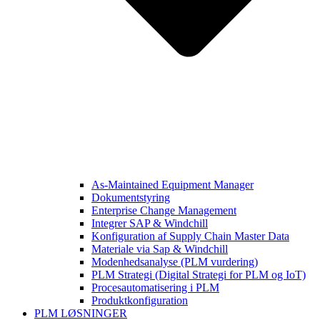
As-Maintained Equipment Manager
Dokumentstyring
Enterprise Change Management
Integrer SAP & Windchill
Konfiguration af Supply Chain Master Data
Materiale via Sap & Windchill
Modenhedsanalyse (PLM vurdering)
PLM Strategi (Digital Strategi for PLM og IoT)
Procesautomatisering i PLM
Produktkonfiguration
PLM LØSNINGER