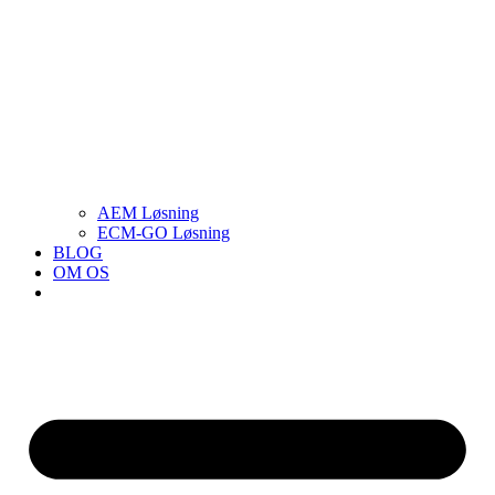
AEM Løsning
ECM-GO Løsning
BLOG
OM OS