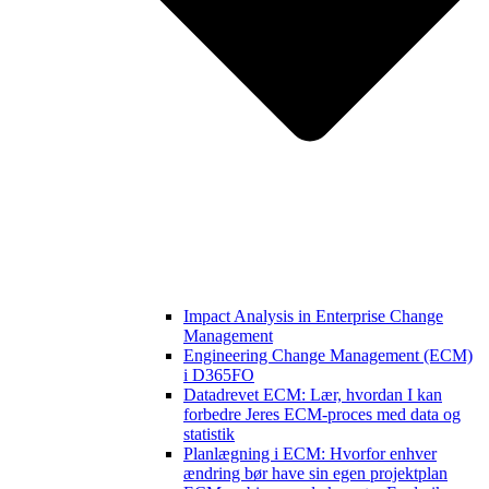
Impact Analysis in Enterprise Change
Management
Engineering Change Management (ECM)
i D365FO
Datadrevet ECM: Lær, hvordan I kan
forbedre Jeres ECM-proces med data og
statistik
Planlægning i ECM: Hvorfor enhver
ændring bør have sin egen projektplan