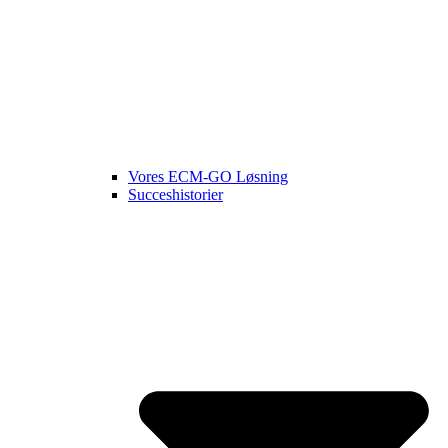
Vores ECM-GO Løsning
Succeshistorier