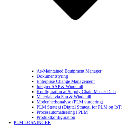
As-Maintained Equipment Manager
Dokumentstyring
Enterprise Change Management
Integrer SAP & Windchill
Konfiguration af Supply Chain Master Data
Materiale via Sap & Windchill
Modenhedsanalyse (PLM vurdering)
PLM Strategi (Digital Strategi for PLM og IoT)
Procesautomatisering i PLM
Produktkonfiguration
PLM LØSNINGER