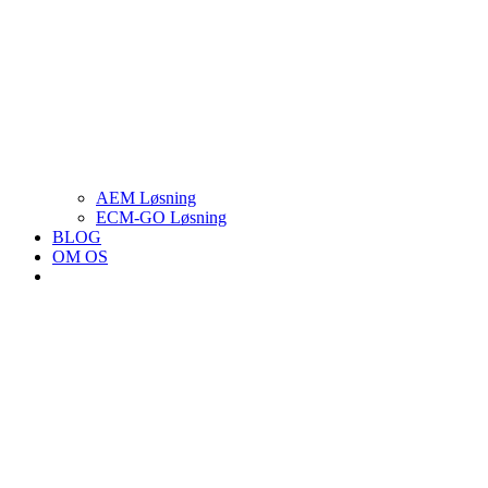
AEM Løsning
ECM-GO Løsning
BLOG
OM OS