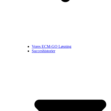
Vores ECM-GO Løsning
Succeshistorier