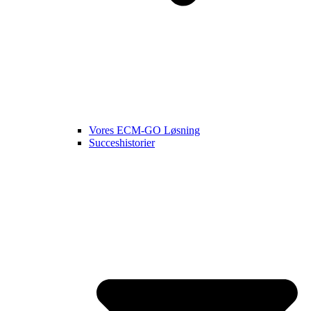
Vores ECM-GO Løsning
Succeshistorier