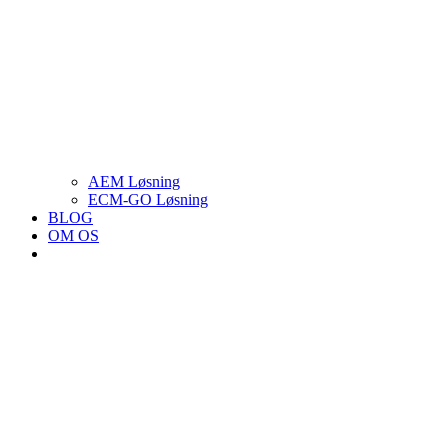
AEM Løsning
ECM-GO Løsning
BLOG
OM OS