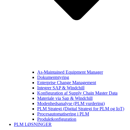
As-Maintained Equipment Manager
Dokumentstyring
Enterprise Change Management
Integrer SAP & Windchill
Konfiguration af Supply Chain Master Data
Materiale via Sap & Windchill
Modenhedsanalyse (PLM vurdering)
PLM Strategi (Digital Strategi for PLM og IoT)
Procesautomatisering i PLM
Produktkonfiguration
PLM LØSNINGER