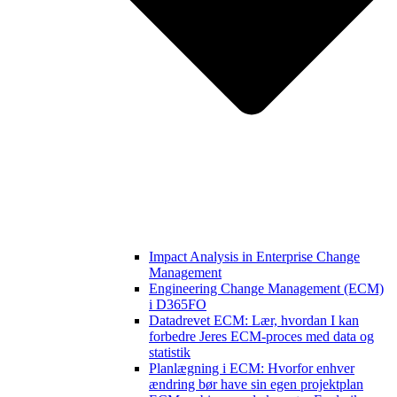
Impact Analysis in Enterprise Change
Management
Engineering Change Management (ECM)
i D365FO
Datadrevet ECM: Lær, hvordan I kan
forbedre Jeres ECM-proces med data og
statistik
Planlægning i ECM: Hvorfor enhver
ændring bør have sin egen projektplan