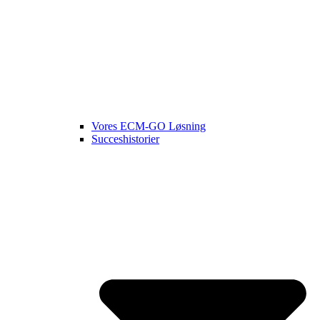
Vores ECM-GO Løsning
Succeshistorier