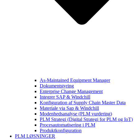
As-Maintained Equipment Manager
Dokumentstyring
Enterprise Change Management
Integrer SAP & Windchill
Konfiguration af Supply Chain Master Data
Materiale via Sap & Windchill
Modenhedsanalyse (PLM vurdering)
PLM Strategi (Digital Strategi for PLM og IoT)
Procesautomatisering i PLM
Produktkonfiguration
PLM LØSNINGER