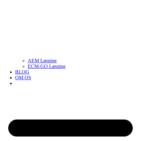
AEM Løsning
ECM-GO Løsning
BLOG
OM OS